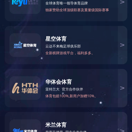
RnH型
产品参数：